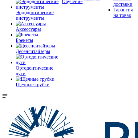
Обучение
доставки
Гарантия
Эндодонтические
на товар
инструменты
Аксессуары
Брекеты
Десенситайзеры
Ортодонтические
дуги
Щечные трубки