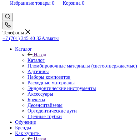
Избранные товары
0
Корзина
0
Телефоны
+7 (701) 345-40-32
Алматы
Каталог
Назад
Каталог
Пломбировочные материалы (светоотверждаемые)
Адгезивы
Наборы композитов
Расходные материалы
Эндодонтические инструменты
Аксессуары
Брекеты
Десенситайзеры
Ортодонтические дуги
Щечные трубки
Обучение
Бренды
Как купить
Назад