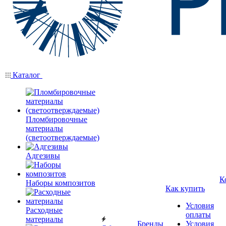
Каталог
Пломбировочные
материалы
(светоотверждаемые)
Адгезивы
К
Наборы композитов
Как купить
Условия
Расходные
оплаты
материалы
Бренды
Условия