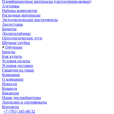
Пломбировочные материалы (светоотверждаемые)
Адгезивы
Наборы композитов
Расходные материалы
Эндодонтические инструменты
Аксессуары
Брекеты
Десенситайзеры
Ортодонтические дуги
Щечные трубки
Обучение
Бренды
Как купить
Условия оплаты
Условия доставки
Гарантия на товар
Компания
О компании
Новости
Команда
Вакансии
Наши дистрибьюторы
Лицензии и сертификаты
Контакты
+7 (701) 345-40-32