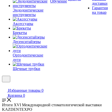
Обучение
доставки
Гарантия
Эндодонтические
на товар
инструменты
Аксессуары
Брекеты
Десенситайзеры
Ортодонтические
дуги
Щечные трубки
Избранные товары
0
Корзина
0
Итоги XVI Международной стоматологической выставки
KAZDENTEXPO