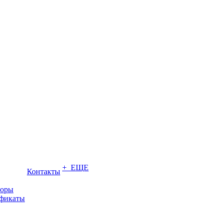
+ ЕЩЕ
Контакты
торы
ификаты