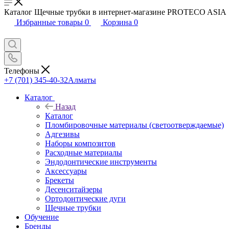
Каталог Щечные трубки в интернет-магазине PROTECO ASIA
Избранные товары
0
Корзина
0
Телефоны
+7 (701) 345-40-32
Алматы
Каталог
Назад
Каталог
Пломбировочные материалы (светоотверждаемые)
Адгезивы
Наборы композитов
Расходные материалы
Эндодонтические инструменты
Аксессуары
Брекеты
Десенситайзеры
Ортодонтические дуги
Щечные трубки
Обучение
Бренды