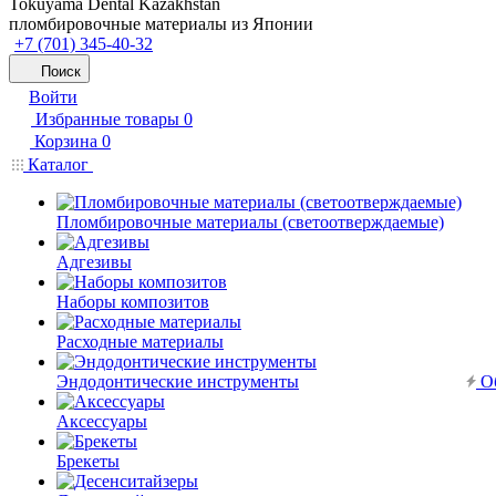
Tokuyama Dental Kazakhstan
пломбировочные материалы из Японии
+7 (701) 345-40-32
Поиск
Войти
Избранные товары
0
Корзина
0
Каталог
Пломбировочные материалы (светоотверждаемые)
Адгезивы
Наборы композитов
Расходные материалы
Эндодонтические инструменты
Об
Аксессуары
Брекеты