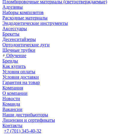
Пломбировочные материалы (светоотверждаемые)
Адгезивы
Наборы композитов
Расходные материалы
Эндодонтические инструменты
Аксессуары
Брекеты
Десенситайзеры
Ортодонтические дуги
Щечные трубки
Обучение
Бренды
Как купить
Условия оплаты
Условия доставки
Гарантия на товар
Компания
О компании
Новости
Команда
Вакансии
Наши дистрибьюторы
Лицензии и сертификаты
Контакты
+7 (701) 345-40-32