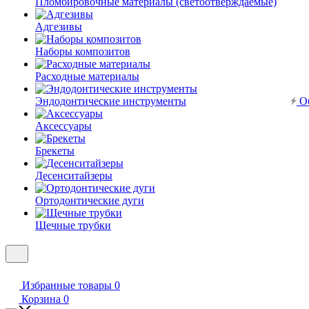
Пломбировочные материалы (светоотверждаемые)
Адгезивы
Наборы композитов
Расходные материалы
Эндодонтические инструменты
Об
Аксессуары
Брекеты
Десенситайзеры
Ортодонтические дуги
Щечные трубки
Избранные товары
0
Корзина
0