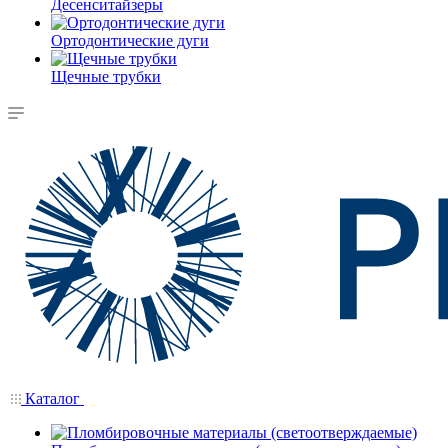
Десенситайзеры
Ортодонтические дуги
Щечные трубки
Каталог