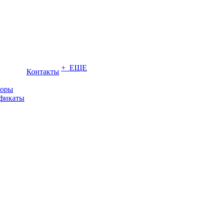
+ ЕЩЕ
Контакты
торы
ификаты