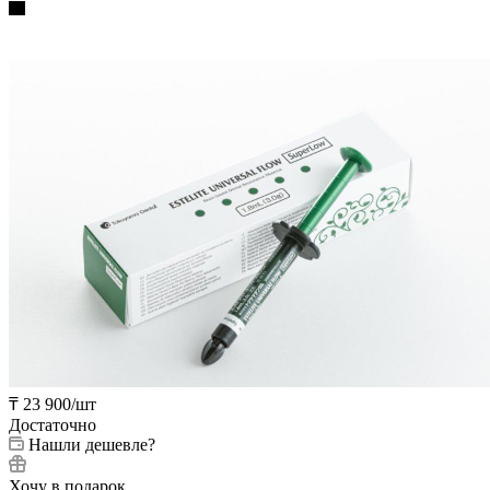
₸
23 900
/шт
Достаточно
Нашли дешевле?
Хочу в подарок