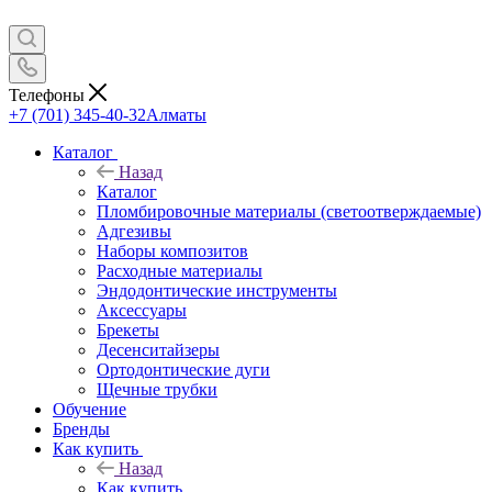
Телефоны
+7 (701) 345-40-32
Алматы
Каталог
Назад
Каталог
Пломбировочные материалы (светоотверждаемые)
Адгезивы
Наборы композитов
Расходные материалы
Эндодонтические инструменты
Аксессуары
Брекеты
Десенситайзеры
Ортодонтические дуги
Щечные трубки
Обучение
Бренды
Как купить
Назад
Как купить