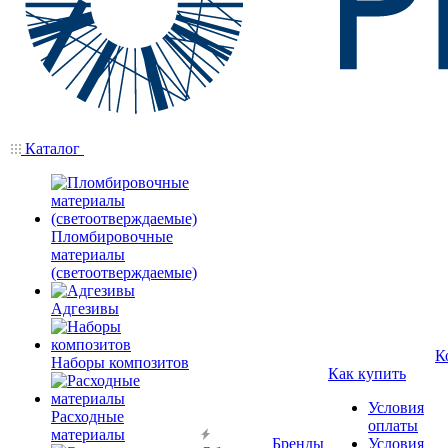
Каталог
Пломбировочные
материалы
(светоотверждаемые)
Адгезивы
К
Наборы композитов
Как купить
Условия
Расходные
оплаты
материалы
Бренды
Условия