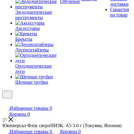
Обучение
доставки
Гарантия
Эндодонтические
на товар
инструменты
Аксессуары
Брекеты
Десенситайзеры
Ортодонтические
дуги
Щечные трубки
Избранные товары
0
Корзина
0
Юниверсал Флоу сверхНИЗК. A5 3.0 г (Токуяма, Япония)
Избранные товары
0
Корзина
0