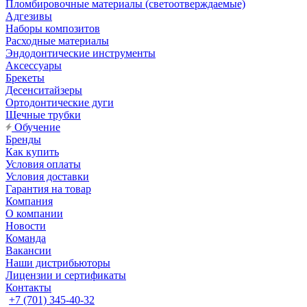
Пломбировочные материалы (светоотверждаемые)
Адгезивы
Наборы композитов
Расходные материалы
Эндодонтические инструменты
Аксессуары
Брекеты
Десенситайзеры
Ортодонтические дуги
Щечные трубки
Обучение
Бренды
Как купить
Условия оплаты
Условия доставки
Гарантия на товар
Компания
О компании
Новости
Команда
Вакансии
Наши дистрибьюторы
Лицензии и сертификаты
Контакты
+7 (701) 345-40-32