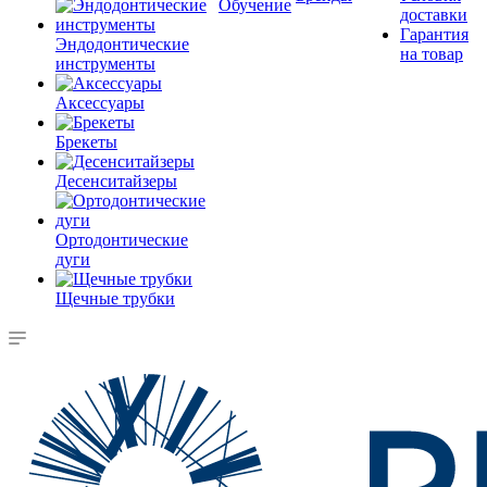
Обучение
доставки
Гарантия
Эндодонтические
на товар
инструменты
Аксессуары
Брекеты
Десенситайзеры
Ортодонтические
дуги
Щечные трубки