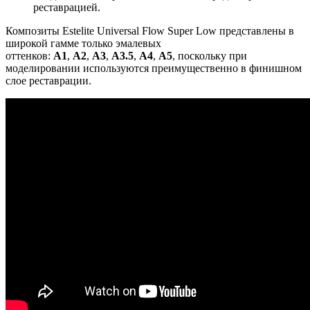
реставрацией.
Композиты Estelite Universal Flow Super Low представлены в
широкой гамме только
эмалевых
оттенков:
А1
,
A2
,
A3
,
A3.5
,
A4
,
А5
, поскольку при
моделировании используются преимущественно в финишном
слое реставрации.