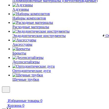
Пломбировочные материалы (светоотверждаемые)
Адгезивы
Наборы композитов
Расходные материалы
Эндодонтические инструменты
Об
Аксессуары
Брекеты
Десенситайзеры
Ортодонтические дуги
Щечные трубки
Избранные товары
0
Корзина
0