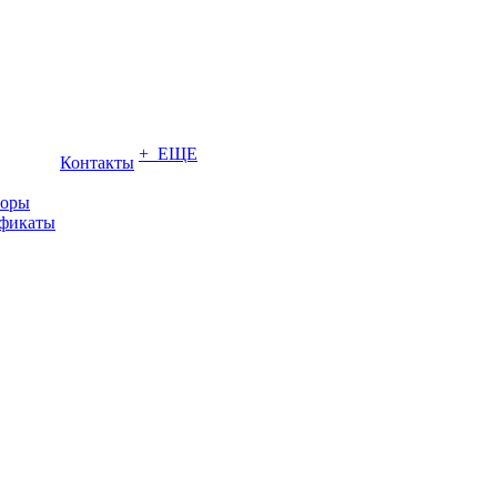
+ ЕЩЕ
Контакты
торы
ификаты