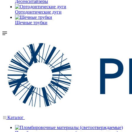
Десенситайзеры
Ортодонтические дуги
Щечные трубки
Каталог