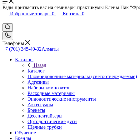
Рады пригласить вас на семинары-практикумы Елены Пак "Фр
Избранные товары
0
Корзина
0
Телефоны
+7 (701) 345-40-32
Алматы
Каталог
Назад
Каталог
Пломбировочные материалы (светоотверждаемые)
Адгезивы
Наборы композитов
Расходные материалы
Эндодонтические инструменты
Аксессуары
Брекеты
Десенситайзеры
Ортодонтические дуги
Щечные трубки
Обучение
Бренды