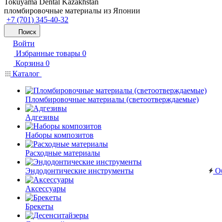
Tokuyama Dental Kazakhstan
пломбировочные материалы из Японии
+7 (701) 345-40-32
Поиск
Войти
Избранные товары
0
Корзина
0
Каталог
Пломбировочные материалы (светоотверждаемые)
Адгезивы
Наборы композитов
Расходные материалы
Эндодонтические инструменты
Об
Аксессуары
Брекеты