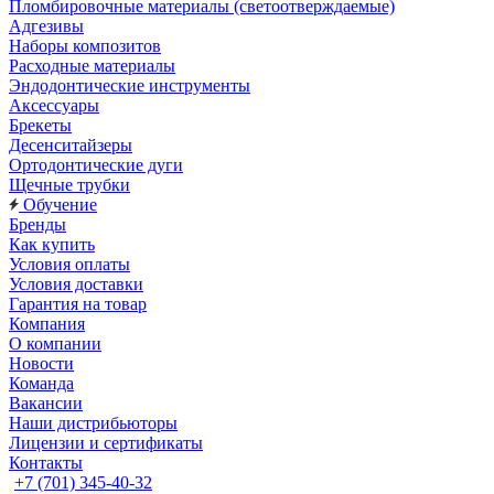
Пломбировочные материалы (светоотверждаемые)
Адгезивы
Наборы композитов
Расходные материалы
Эндодонтические инструменты
Аксессуары
Брекеты
Десенситайзеры
Ортодонтические дуги
Щечные трубки
Обучение
Бренды
Как купить
Условия оплаты
Условия доставки
Гарантия на товар
Компания
О компании
Новости
Команда
Вакансии
Наши дистрибьюторы
Лицензии и сертификаты
Контакты
+7 (701) 345-40-32