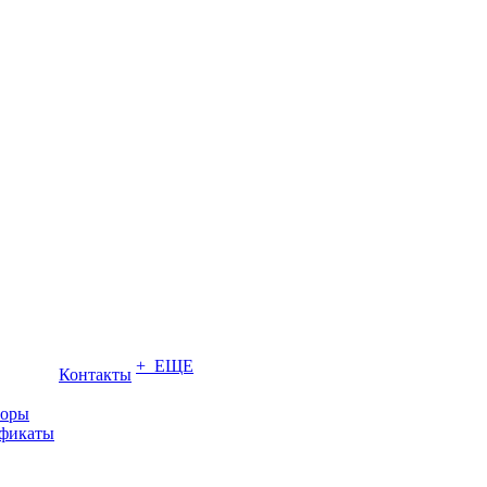
+ ЕЩЕ
Контакты
торы
ификаты