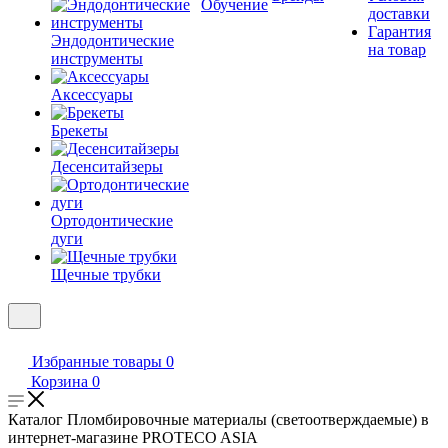
Обучение
доставки
Гарантия
Эндодонтические
на товар
инструменты
Аксессуары
Брекеты
Десенситайзеры
Ортодонтические
дуги
Щечные трубки
Избранные товары
0
Корзина
0
Каталог Пломбировочные материалы (светоотверждаемые) в
интернет-магазине PROTECO ASIA