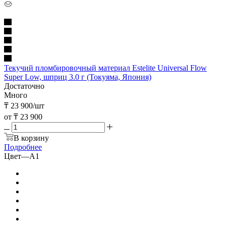
Текучий пломбировочный материал Estelite Universal Flow
Super Low, шприц 3.0 г (Токуяма, Япония)
Достаточно
Много
₸
23 900
/шт
от
₸ 23 900
В корзину
Подробнее
Цвет
—
A1