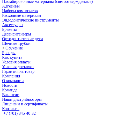
Пломбировочные материалы (светоотверждаемые)
Адгезивы
Наборы композитов
Расходные материалы
Эндодонтические инструменты
Аксессуары
Брекеты
Десенситайзеры
Ортодонтические дуги
Щечные трубки
Обучение
Бренды
Как купить
Условия оплаты
Условия доставки
Гарантия на товар
Компания
О компании
Новости
Команда
Вакансии
Наши дистрибьюторы
Лицензии и сертификаты
Контакты
+7 (701) 345-40-32