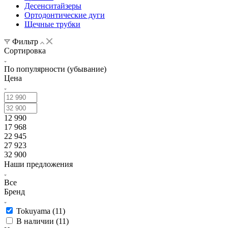
Десенситайзеры
Ортодонтические дуги
Щечные трубки
Фильтр
Сортировка
По популярности (убывание)
Цена
12 990
17 968
22 945
27 923
32 900
Наши предложения
Все
Бренд
Tokuyama (
11
)
В наличии (
11
)