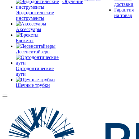
Обучение
доставки
Гарантия
Эндодонтические
на товар
инструменты
Аксессуары
Брекеты
Десенситайзеры
Ортодонтические
дуги
Щечные трубки