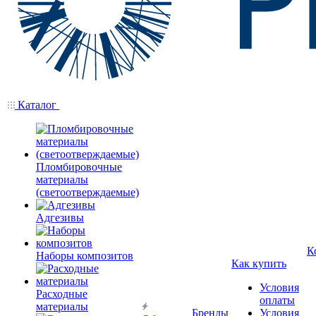
Каталог
Пломбировочные
материалы
(светоотверждаемые)
Адгезивы
К
Наборы композитов
Как купить
Условия
Расходные
оплаты
материалы
Бренды
Условия