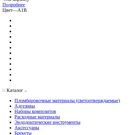
Подробнее
Цвет
—
A1B
Каталог
Пломбировочные материалы (светоотверждаемые)
Адгезивы
Наборы композитов
Расходные материалы
Эндодонтические инструменты
Аксессуары
Брекеты