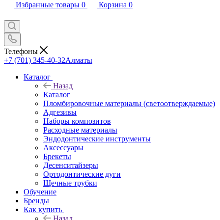
Избранные товары
0
Корзина
0
Телефоны
+7 (701) 345-40-32
Алматы
Каталог
Назад
Каталог
Пломбировочные материалы (светоотверждаемые)
Адгезивы
Наборы композитов
Расходные материалы
Эндодонтические инструменты
Аксессуары
Брекеты
Десенситайзеры
Ортодонтические дуги
Щечные трубки
Обучение
Бренды
Как купить
Назад